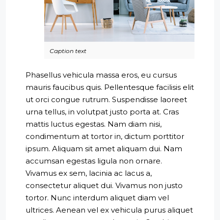
Caption text
Phasellus vehicula massa eros, eu cursus
mauris faucibus quis. Pellentesque facilisis elit
ut orci congue rutrum. Suspendisse laoreet
urna tellus, in volutpat justo porta at. Cras
mattis luctus egestas. Nam diam nisi,
condimentum at tortor in, dictum porttitor
ipsum. Aliquam sit amet aliquam dui. Nam
accumsan egestas ligula non ornare.
Vivamus ex sem, lacinia ac lacus a,
consectetur aliquet dui. Vivamus non justo
tortor. Nunc interdum aliquet diam vel
ultrices. Aenean vel ex vehicula purus aliquet