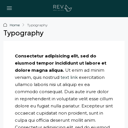
Home
Typography
Typography
Consectetur adipisicing elit, sed do
eiusmod tempor incididunt ut labore et
dolore magna aliqua.
Ut enim ad minim
veniam, quis nostrud
text link
exercitation
ullamco laboris nisi ut aliquip ex ea
commodo consequat. Duis aute irure dolor
in reprehenderit in voluptate velit esse cillum
dolore eu fugiat nulla pariatur. Excepteur sint
occaecat cupidatat non proident, sunt in
culpa qui officia deserunt mollit anim.
Consectetur adipisicing elit, sed do eiusmod