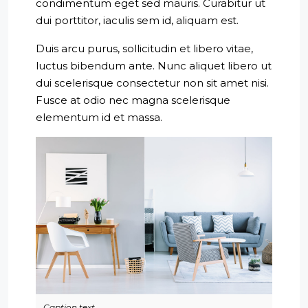
condimentum eget sed mauris. Curabitur ut
dui porttitor, iaculis sem id, aliquam est.
Duis arcu purus, sollicitudin et libero vitae,
luctus bibendum ante. Nunc aliquet libero ut
dui scelerisque consectetur non sit amet nisi.
Fusce at odio nec magna scelerisque
elementum id et massa.
Caption text