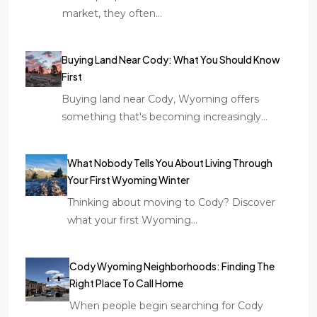
market, they often…
Buying Land Near Cody: What You Should Know
First
Buying land near Cody, Wyoming offers
something that's becoming increasingly…
What Nobody Tells You About Living Through
Your First Wyoming Winter
Thinking about moving to Cody? Discover
what your first Wyoming…
Cody Wyoming Neighborhoods: Finding The
Right Place To Call Home
When people begin searching for Cody