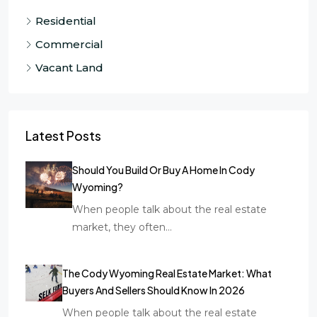
Residential
Commercial
Vacant Land
Latest Posts
Should You Build Or Buy A Home In Cody
Wyoming?
When people talk about the real estate
market, they often…
The Cody Wyoming Real Estate Market: What
Buyers And Sellers Should Know In 2026
When people talk about the real estate