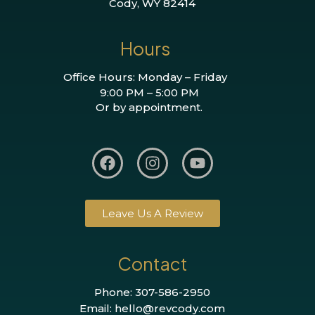
Cody, WY 82414
Hours
Office Hours: Monday – Friday
9:00 PM – 5:00 PM
Or by appointment.
Leave Us A Review
Contact
Phone: 307-586-2950
Email: hello@revcody.com