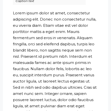
Caption text
Lorem ipsum dolor sit amet, consectetur
adipiscing elit. Donec non consectetur nulla,
eu viverra diam. Etiam vitae est vel dolor
porttitor mattis a eget enim. Mauris
fermentum sed eros in venenatis. Aliquam
fringilla, orci sed eleifend dapibus, turpis leo
blandit libero, non sagittis neque sem non
nisl. Praesent id pretium nibh. Interdum et
malesuada fames ac ante ipsum primis in
faucibus. Nullam dolor felis, lobortis ac leo
eu, suscipit interdum purus. Praesent varius
auctor ligula, ut laoreet lectus egestas ut.
Sed in nibh sed odio dapibus ultricies. Cras sit
amet nunc sem. Integer ornare, sapien
posuere laoreet luctus, dolor odio faucibus
ligula, sit amet pulvinar diam erat eget